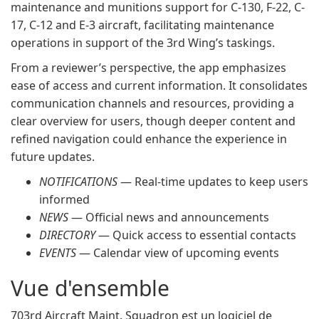
maintenance and munitions support for C-130, F-22, C-
17, C-12 and E-3 aircraft, facilitating maintenance
operations in support of the 3rd Wing’s taskings.
From a reviewer’s perspective, the app emphasizes
ease of access and current information. It consolidates
communication channels and resources, providing a
clear overview for users, though deeper content and
refined navigation could enhance the experience in
future updates.
NOTIFICATIONS
— Real-time updates to keep users
informed
NEWS
— Official news and announcements
DIRECTORY
— Quick access to essential contacts
EVENTS
— Calendar view of upcoming events
Vue d'ensemble
703rd Aircraft Maint. Squadron est un logiciel de