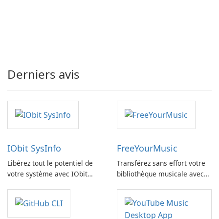
Derniers avis
IObit SysInfo
FreeYourMusic
Libérez tout le potentiel de
Transférez sans effort votre
votre système avec IObit
bibliothèque musicale avec
SysInfo
FreeYourMusic