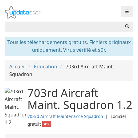
☰
Tous les téléchargements gratuits. Fichiers originaux
uniquement. Virus vérifié et sûr.
Accueil
Éducation
703rd Aircraft Maint.
Squadron
703rd Aircraft
Maint. Squadron 1.2
703rd Aircraft Maintenance Squadron
❘
Logiciel
gratuit
iOS