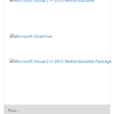
Plus ›