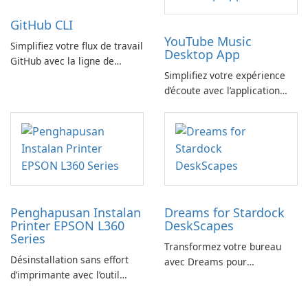
GitHub CLI
YouTube Music
Simplifiez votre flux de travail
Desktop App
GitHub avec la ligne de
Simplifiez votre expérience
commande GitHub
d’écoute avec l’application
YouTube Music Desktop
Penghapusan Instalan
Dreams for Stardock
Printer EPSON L360
DeskScapes
Series
Transformez votre bureau
Désinstallation sans effort
avec Dreams pour
d’imprimante avec l’outil
DeskScapes
EPSON L360 Series