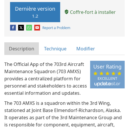
Dernière version
Coffre-fort à installer
1.2
Report a Problem
Description
Technique
Modifier
The Official App of the 703rd Aircraft
User Rating
Maintenance Squadron (703 AMXS)
provides a centralized platform for
EXCELLENT
personnel and stakeholders to access
essential information and updates.
The 703 AMXS is a squadron within the 3rd Wing,
stationed at Joint Base Elmendorf-Richardson, Alaska.
It operates as part of the 3rd Maintenance Group and
is responsible for component, equipment, aircraft,