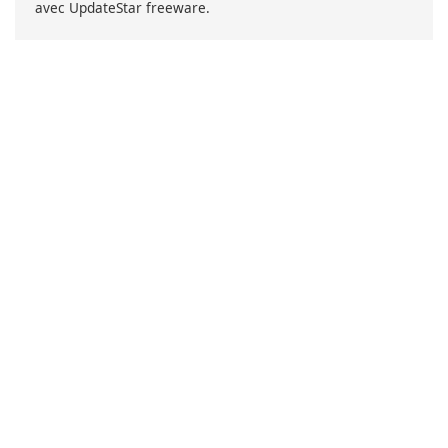
avec UpdateStar freeware.