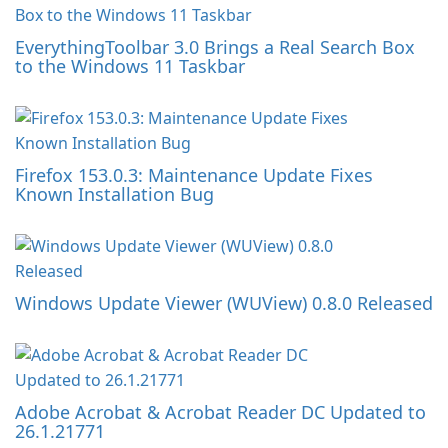
EverythingToolbar 3.0 Brings a Real Search Box
to the Windows 11 Taskbar
Firefox 153.0.3: Maintenance Update Fixes
Known Installation Bug
Windows Update Viewer (WUView) 0.8.0 Released
Adobe Acrobat & Acrobat Reader DC Updated to
26.1.21771