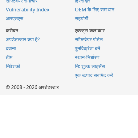
सॉफ्टवेयर समाचार
हिस्सेदार
Vulnerability Index
OEM के लिए समाधान
आरएसएस
सहयोगी
करीबन
एक्स्ट्रा कलाकार
अपडेटस्टार क्या है?
सॉफ्टवेयर पोर्टल
दबाना
पुनर्विक्रेता बनें
टीम
स्थान-निर्धारण
निवेशकों
नि: शुल्क लाइसेंस
एक उत्पाद सबमिट करें
© 2008 - 2026 अपडेटस्टार