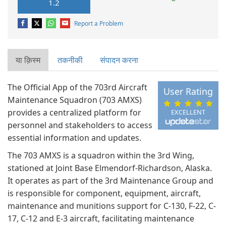
1.2
Report a Problem
या क़िस्‍म
तकनीकी
संपादन करना
The Official App of the 703rd Aircraft
User Rating
Maintenance Squadron (703 AMXS)
provides a centralized platform for
EXCELLENT
personnel and stakeholders to access
essential information and updates.
The 703 AMXS is a squadron within the 3rd Wing,
stationed at Joint Base Elmendorf-Richardson, Alaska.
It operates as part of the 3rd Maintenance Group and
is responsible for component, equipment, aircraft,
maintenance and munitions support for C-130, F-22, C-
17, C-12 and E-3 aircraft, facilitating maintenance