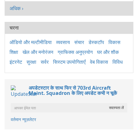
अधिक ›
चरना
ऑडियो और मल्टीमीडिया
व्यवसाय
संचार
डेस्कटॉप
विकास
शिक्षा
खेल और मनोरंजन
ग्राफिक्स अनुप्रयोग
घर और शौक
इंटरनेट
सुरक्षा
सर्वर
सिस्टम उपयोगिताएँ
वेब विकास
विविध
अपडेटस्टार के साथ फिर से 703rd Aircraft
Maint. Squadron के लिए अपडेट कभी न चूकें
वर्तमान न्यूज़लेटर