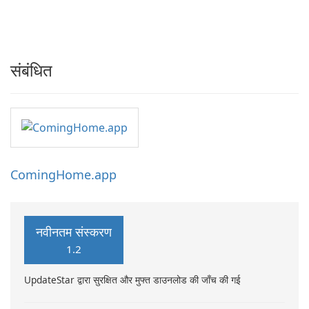
संबंधित
ComingHome.app
नवीनतम संस्करण
1.2
UpdateStar द्वारा सुरक्षित और मुफ्त डाउनलोड की जाँच की गई