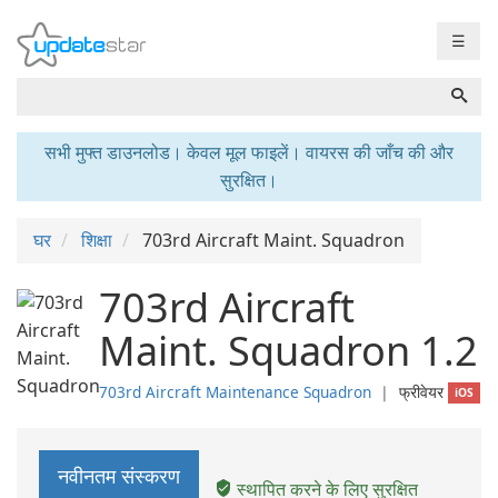
☰
सभी मुफ्त डाउनलोड। केवल मूल फाइलें। वायरस की जाँच की और
सुरक्षित।
घर
शिक्षा
703rd Aircraft Maint. Squadron
703rd Aircraft
Maint. Squadron 1.2
703rd Aircraft Maintenance Squadron
❘
फ्रीवेयर
iOS
नवीनतम संस्करण
स्थापित करने के लिए सुरक्षित