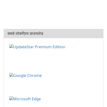
सबसे लोकप्रिय डाउनलोड