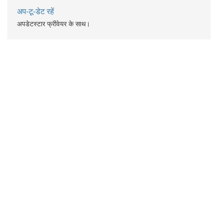
अप-टू-डेट रहें
अपडेटस्टार फ्रीवेयर के साथ।