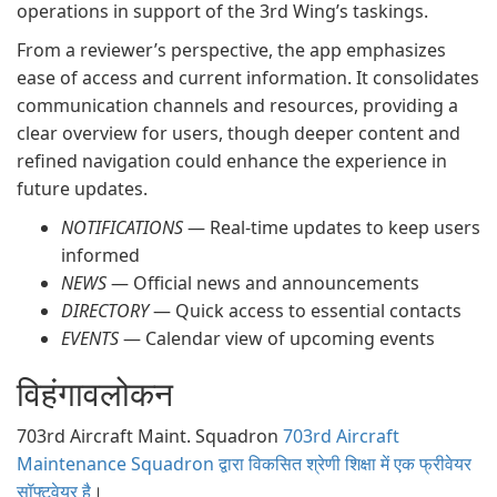
operations in support of the 3rd Wing’s taskings.
From a reviewer’s perspective, the app emphasizes
ease of access and current information. It consolidates
communication channels and resources, providing a
clear overview for users, though deeper content and
refined navigation could enhance the experience in
future updates.
NOTIFICATIONS
— Real-time updates to keep users
informed
NEWS
— Official news and announcements
DIRECTORY
— Quick access to essential contacts
EVENTS
— Calendar view of upcoming events
विहंगावलोकन
703rd Aircraft Maint. Squadron
703rd Aircraft
Maintenance Squadron द्वारा विकसित श्रेणी शिक्षा में एक फ्रीवेयर
सॉफ्टवेयर है
।