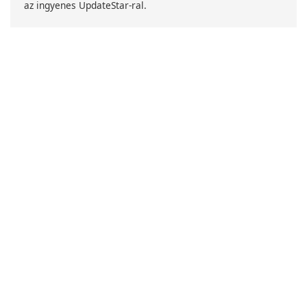
az ingyenes UpdateStar-ral.