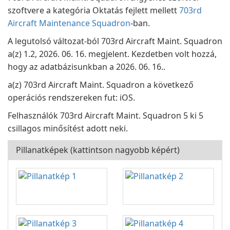
szoftvere a kategória Oktatás fejlett mellett
703rd
Aircraft Maintenance Squadron
-ban.
A legutolsó változat-ból 703rd Aircraft Maint. Squadron
a(z) 1.2, 2026. 06. 16. megjelent. Kezdetben volt hozzá,
hogy az adatbázisunkban a 2026. 06. 16..
a(z) 703rd Aircraft Maint. Squadron a következő
operációs rendszereken fut: iOS.
Felhasználók 703rd Aircraft Maint. Squadron 5 ki 5
csillagos minősítést adott neki.
Pillanatképek (kattintson nagyobb képért)