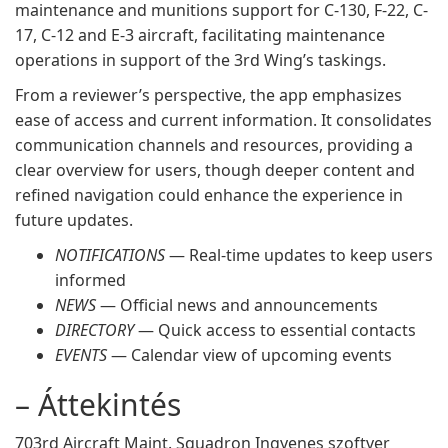
maintenance and munitions support for C-130, F-22, C-
17, C-12 and E-3 aircraft, facilitating maintenance
operations in support of the 3rd Wing’s taskings.
From a reviewer’s perspective, the app emphasizes
ease of access and current information. It consolidates
communication channels and resources, providing a
clear overview for users, though deeper content and
refined navigation could enhance the experience in
future updates.
NOTIFICATIONS
— Real-time updates to keep users
informed
NEWS
— Official news and announcements
DIRECTORY
— Quick access to essential contacts
EVENTS
— Calendar view of upcoming events
– Áttekintés
703rd Aircraft Maint. Squadron Ingyenes szoftver