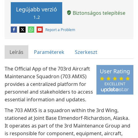
Legújabb verzió
Biztonságos telepítése
1.2
Report a Problem
Leírás
Paraméterek
Szerkeszt
The Official App of the 703rd Aircraft
User Rating
Maintenance Squadron (703 AMXS)
provides a centralized platform for
EXCELLENT
personnel and stakeholders to access
essential information and updates.
The 703 AMXS is a squadron within the 3rd Wing,
stationed at Joint Base Elmendorf-Richardson, Alaska.
It operates as part of the 3rd Maintenance Group and
is responsible for component, equipment, aircraft,