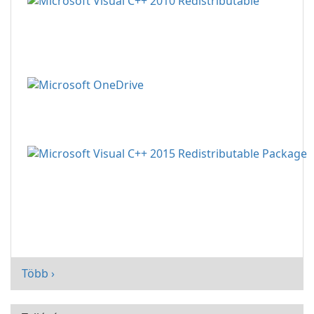
Több ›