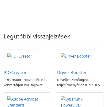
Legutóbbi visszajelzések
PDFCreator
Driver Booster
PDFCreator: Hozzon létre és
Növelje számítógépe
konvertáljon PDF fájlokat
teljesítményét az IObit Driver
könnyedén!
Booster funkciójával