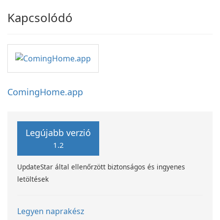
Kapcsolódó
ComingHome.app
Legújabb verzió
1.2
UpdateStar által ellenőrzött biztonságos és ingyenes
letöltések
Legyen naprakész