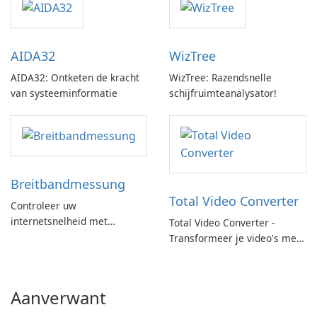
AIDA32
WizTree
AIDA32: Ontketen de kracht
WizTree: Razendsnelle
van systeeminformatie
schijfruimteanalysator!
Breitbandmessung
Total Video Converter
Controleer uw
internetsnelheid met
Total Video Converter -
Breitbandmessung by zafaco
Transformeer je video's met
GmbH!
gemak!
Aanverwant