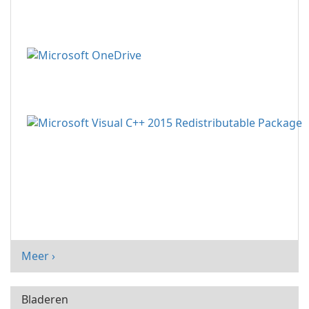
Meer ›
Bladeren