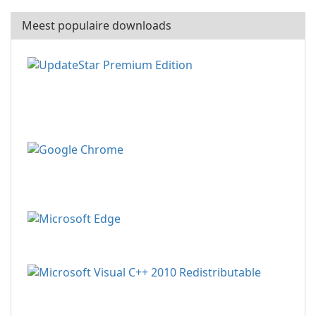
Meest populaire downloads