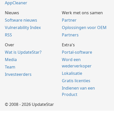
AppCleaner
Nieuws
Werk met ons samen
Software nieuws
Partner
Vulnerability Index
Oplossingen voor OEM
RSS
Partners
Over
Extra's
Wat is UpdateStar?
Portal-software
Media
Word een
wederverkoper
Team
Lokalisatie
Investeerders
Gratis licenties
Indienen van een
Product
© 2008 - 2026 UpdateStar