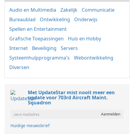
Audio en Multimedia
Zakelijk
Communicatie
Bureaublad
Ontwikkeling
Onderwijs
Spellen en Entertainment
Grafische Toepassingen
Huis en Hobby
Internet
Beveiliging
Servers
Systeemhulpprogramma's
Webontwikkeling
Diversen
Met UpdateStar mist nooit meer een
update voor 703rd Aircraft Maint.
Squadron
Huidige nieuwsbrief