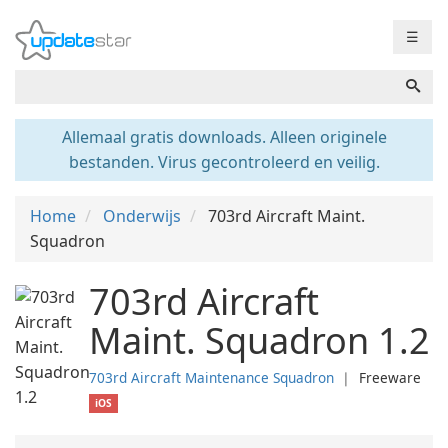
☰
Allemaal gratis downloads. Alleen originele
bestanden. Virus gecontroleerd en veilig.
Home
Onderwijs
703rd Aircraft Maint.
Squadron
703rd Aircraft
Maint. Squadron 1.2
703rd Aircraft Maintenance Squadron
❘
Freeware
iOS