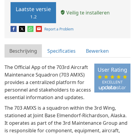
Laatste versie
Veilig te installeren
1.2
Report a Problem
Beschrijving
Specificaties
Bewerken
The Official App of the 703rd Aircraft
User Rating
Maintenance Squadron (703 AMXS)
provides a centralized platform for
EXCELLENT
personnel and stakeholders to access
essential information and updates.
The 703 AMXS is a squadron within the 3rd Wing,
stationed at Joint Base Elmendorf-Richardson, Alaska.
It operates as part of the 3rd Maintenance Group and
is responsible for component, equipment, aircraft,