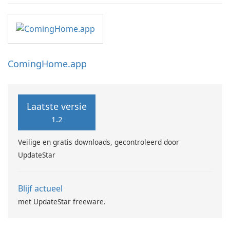
ComingHome.app
Laatste versie
1.2
Veilige en gratis downloads, gecontroleerd door
UpdateStar
Blijf actueel
met UpdateStar freeware.