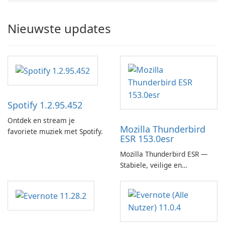
Nieuwste updates
Spotify 1.2.95.452
Ontdek en stream je
Mozilla Thunderbird
favoriete muziek met Spotify.
ESR 153.0esr
Mozilla Thunderbird ESR —
Stabiele, veilige en
enterprise-ready e-mailclient