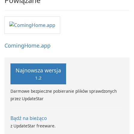
Powiązane
ComingHome.app
Najnowsza wersja
1.2
Darmowe bezpieczne pobieranie plików sprawdzonych
przez UpdateStar
Bądź na bieżąco
z UpdateStar freeware.