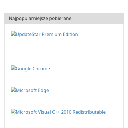
Najpopularniejsze pobierane