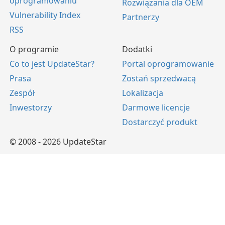
oprogramowaniu
Rozwiązania dla OEM
Vulnerability Index
Partnerzy
RSS
O programie
Dodatki
Co to jest UpdateStar?
Portal oprogramowanie
Prasa
Zostań sprzedwacą
Zespół
Lokalizacja
Inwestorzy
Darmowe licencje
Dostarczyć produkt
© 2008 - 2026 UpdateStar