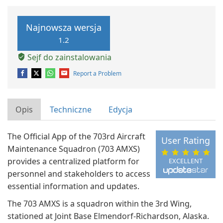
Najnowsza wersja
1.2
Sejf do zainstalowania
Report a Problem
Opis
Techniczne
Edycja
The Official App of the 703rd Aircraft
User Rating
Maintenance Squadron (703 AMXS)
provides a centralized platform for
EXCELLENT
personnel and stakeholders to access
essential information and updates.
The 703 AMXS is a squadron within the 3rd Wing,
stationed at Joint Base Elmendorf-Richardson, Alaska.