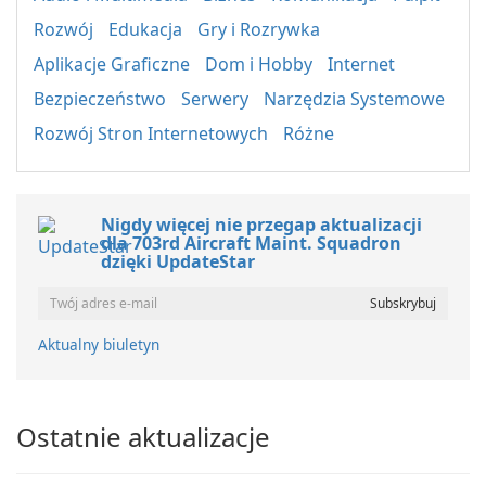
Rozwój
Edukacja
Gry i Rozrywka
Aplikacje Graficzne
Dom i Hobby
Internet
Bezpieczeństwo
Serwery
Narzędzia Systemowe
Rozwój Stron Internetowych
Różne
Nigdy więcej nie przegap aktualizacji
dla 703rd Aircraft Maint. Squadron
dzięki UpdateStar
Aktualny biuletyn
Ostatnie aktualizacje