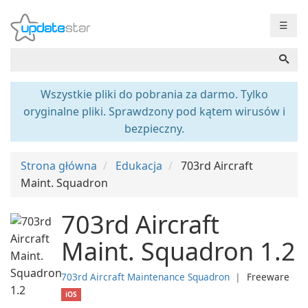
☰
Wszystkie pliki do pobrania za darmo. Tylko
oryginalne pliki. Sprawdzony pod kątem wirusów i
bezpieczny.
Strona główna
Edukacja
703rd Aircraft
Maint. Squadron
703rd Aircraft
Maint. Squadron 1.2
703rd Aircraft Maintenance Squadron
❘
Freeware
iOS