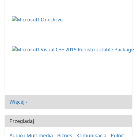
Więcej ›
Przeglądaj
Audio i Multimedia
Biznes
Komunikacja
Pulpit