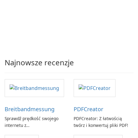
Najnowsze recenzje
Breitbandmessung
PDFCreator
Sprawdź prędkość swojego
PDFCreator: Z łatwością
internetu z
twórz i konwertuj pliki PDF!
Breitbandmessung by zafaco