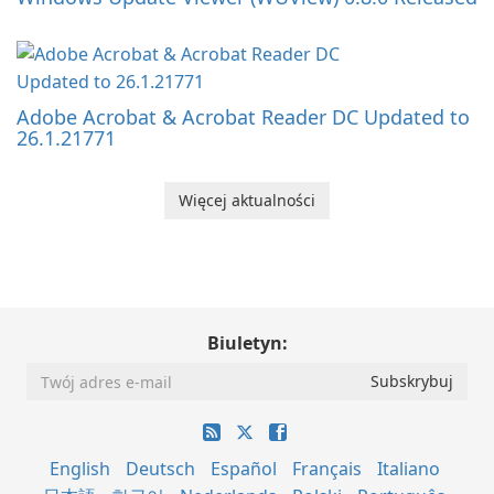
Adobe Acrobat & Acrobat Reader DC Updated to
26.1.21771
Więcej aktualności
Biuletyn:
English
Deutsch
Español
Français
Italiano