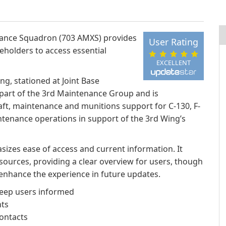
enance Squadron (703 AMXS) provides
User Rating
eholders to access essential
EXCELLENT
g, stationed at Joint Base
 part of the 3rd Maintenance Group and is
ft, maintenance and munitions support for C-130, F-
aintenance operations in support of the 3rd Wing’s
sizes ease of access and current information. It
ources, providing a clear overview for users, though
enhance the experience in future updates.
eep users informed
ts
contacts